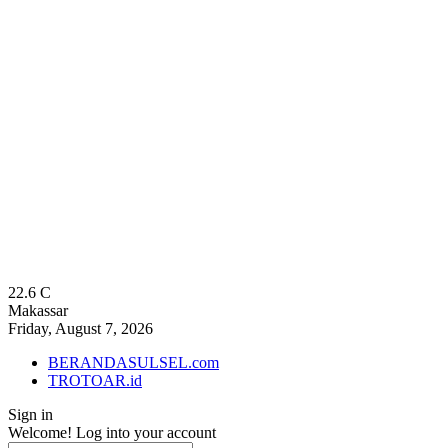
22.6
C
Makassar
Friday, August 7, 2026
BERANDASULSEL.com
TROTOAR.id
Sign in
Welcome! Log into your account