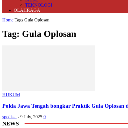
TEKNOLOGI
OLAHRAGA
Home
Tags
Gula Oplosan
Tag: Gula Oplosan
HUKUM
Polda Jawa Tengah bongkar Praktik Gula Oplosan 
spedisia
-
9 July, 2025
0
NEWS