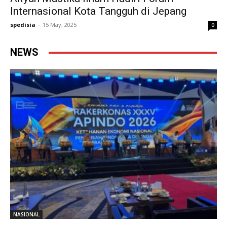
Internasional Kota Tangguh di Jepang
spedisia
-
15 May, 2025
0
NEWS
NASIONAL