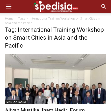
Home
Tags
International Training Workshop on Smart Cities in
Asia and the Pacific
Tag: International Training Workshop
on Smart Cities in Asia and the
Pacific
MANCANEGARA
Aliyah Mustika Ilham Hadiri Forum