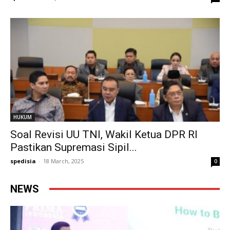
HUKUM
Soal Revisi UU TNI, Wakil Ketua DPR RI
Pastikan Supremasi Sipil...
spedisia
-
18 March, 2025
0
NEWS