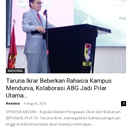
NASIONAL
Taruna Ikrar Beberkan Rahasia Kampus
Mendunia, Kolaborasi ABG Jadi Pilar
Utama...
Redaksi
-
6 August, 2026
0
SPEDISIA-MEDAN – Kepala Badan Pengawas Obat dan Makanan
(BPOM) RI, Prof. Dr. Taruna Ikrar, menegaskan bahwa perguruan
tinggi di Indonesia tidak akan mampu mencapai...