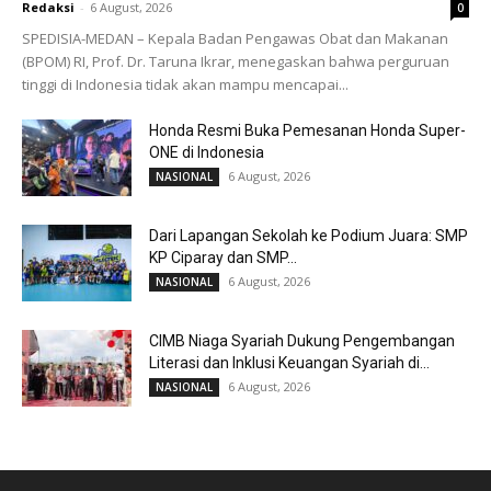
Redaksi
-
6 August, 2026
0
SPEDISIA-MEDAN – Kepala Badan Pengawas Obat dan Makanan
(BPOM) RI, Prof. Dr. Taruna Ikrar, menegaskan bahwa perguruan
tinggi di Indonesia tidak akan mampu mencapai...
Honda Resmi Buka Pemesanan Honda Super-
ONE di Indonesia
6 August, 2026
NASIONAL
Dari Lapangan Sekolah ke Podium Juara: SMP
KP Ciparay dan SMP...
6 August, 2026
NASIONAL
CIMB Niaga Syariah Dukung Pengembangan
Literasi dan Inklusi Keuangan Syariah di...
6 August, 2026
NASIONAL