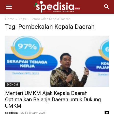
Home
Tags
Pembekalan Kepala Daerah
Tag: Pembekalan Kepala Daerah
EKONOMI
Menteri UMKM Ajak Kepala Daerah
Optimalkan Belanja Daerah untuk Dukung
UMKM
spedisia
-
27 February, 2025
0