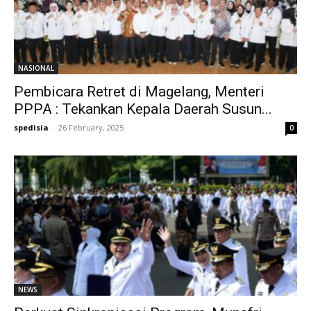
NASIONAL
Pembicara Retret di Magelang, Menteri
PPPA : Tekankan Kepala Daerah Susun...
spedisia
-
26 February, 2025
0
NEWS