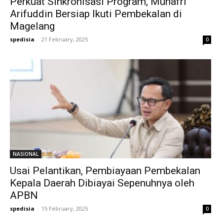
Perkuat Sinkronisasi Program, Munafri
Arifuddin Bersiap Ikuti Pembekalan di
Magelang
spedisia
-
21 February, 2025
0
NASIONAL
Usai Pelantikan, Pembiayaan Pembekalan
Kepala Daerah Dibiayai Sepenuhnya oleh
APBN
spedisia
-
15 February, 2025
0