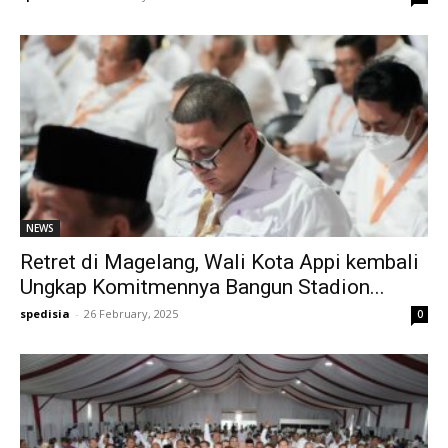
NEWS
Retret di Magelang, Wali Kota Appi kembali
Ungkap Komitmennya Bangun Stadion...
spedisia
-
26 February, 2025
0