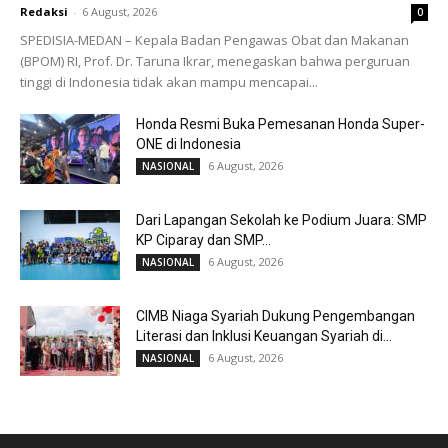
Redaksi
-
6 August, 2026
0
SPEDISIA-MEDAN – Kepala Badan Pengawas Obat dan Makanan
(BPOM) RI, Prof. Dr. Taruna Ikrar, menegaskan bahwa perguruan
tinggi di Indonesia tidak akan mampu mencapai...
Honda Resmi Buka Pemesanan Honda Super-
ONE di Indonesia
6 August, 2026
NASIONAL
Dari Lapangan Sekolah ke Podium Juara: SMP
KP Ciparay dan SMP...
6 August, 2026
NASIONAL
CIMB Niaga Syariah Dukung Pengembangan
Literasi dan Inklusi Keuangan Syariah di...
6 August, 2026
NASIONAL