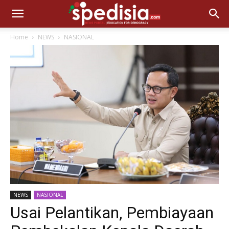
Home
NEWS
NASIONAL
NEWS
NASIONAL
Usai Pelantikan, Pembiayaan