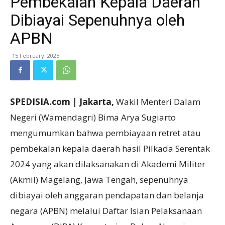
Pembekalan Kepala Daerah
Dibiayai Sepenuhnya oleh
APBN
15 February, 2025
SPEDISIA.com | Jakarta,
Wakil Menteri Dalam
Negeri (Wamendagri) Bima Arya Sugiarto
mengumumkan bahwa pembiayaan retret atau
pembekalan kepala daerah hasil Pilkada Serentak
2024 yang akan dilaksanakan di Akademi Militer
(Akmil) Magelang, Jawa Tengah, sepenuhnya
dibiayai oleh anggaran pendapatan dan belanja
negara (APBN) melalui Daftar Isian Pelaksanaan