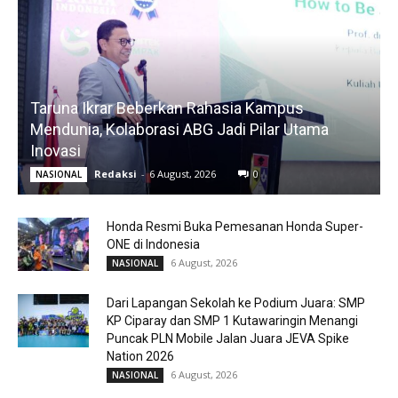
Taruna Ikrar Beberkan Rahasia Kampus
Mendunia, Kolaborasi ABG Jadi Pilar Utama
Inovasi
Redaksi
-
6 August, 2026
0
NASIONAL
Honda Resmi Buka Pemesanan Honda Super-
ONE di Indonesia
6 August, 2026
NASIONAL
Dari Lapangan Sekolah ke Podium Juara: SMP
KP Ciparay dan SMP 1 Kutawaringin Menangi
Puncak PLN Mobile Jalan Juara JEVA Spike
Nation 2026
6 August, 2026
NASIONAL