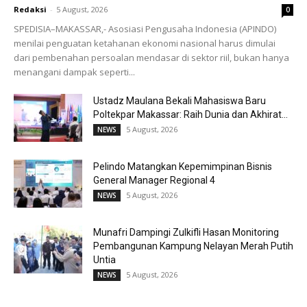
Redaksi
-
5 August, 2026
0
SPEDISIA–MAKASSAR,- Asosiasi Pengusaha Indonesia (APINDO)
menilai penguatan ketahanan ekonomi nasional harus dimulai
dari pembenahan persoalan mendasar di sektor riil, bukan hanya
menangani dampak seperti...
Ustadz Maulana Bekali Mahasiswa Baru
Poltekpar Makassar: Raih Dunia dan Akhirat...
5 August, 2026
NEWS
Pelindo Matangkan Kepemimpinan Bisnis
General Manager Regional 4
5 August, 2026
NEWS
Munafri Dampingi Zulkifli Hasan Monitoring
Pembangunan Kampung Nelayan Merah Putih
Untia
5 August, 2026
NEWS