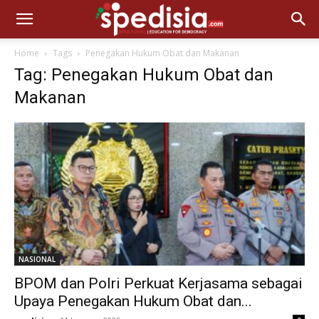
Home
Tags
Penegakan Hukum Obat dan Makanan
Tag: Penegakan Hukum Obat dan
Makanan
NASIONAL
BPOM dan Polri Perkuat Kerjasama sebagai
Upaya Penegakan Hukum Obat dan...