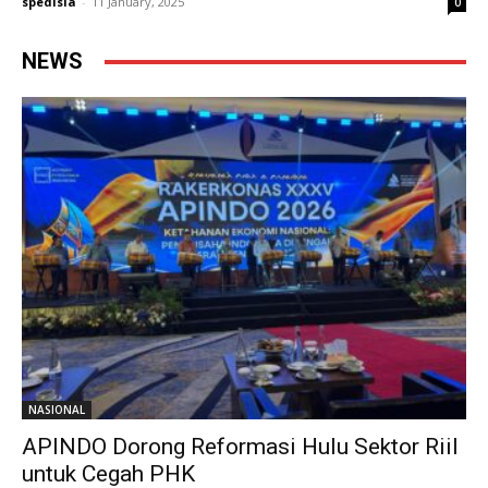
spedisia
-
11 January, 2025
0
NEWS
NASIONAL
APINDO Dorong Reformasi Hulu Sektor Riil
untuk Cegah PHK