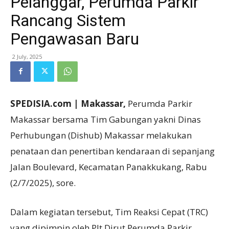
Pelanggar, Perumda Parkir
Rancang Sistem
Pengawasan Baru
2 July, 2025
SPEDISIA.com | Makassar,
Perumda Parkir
Makassar bersama Tim Gabungan yakni Dinas
Perhubungan (Dishub) Makassar melakukan
penataan dan penertiban kendaraan di sepanjang
Jalan Boulevard, Kecamatan Panakkukang, Rabu
(2/7/2025), sore.
Dalam kegiatan tersebut, Tim Reaksi Cepat (TRC)
yang dipimpin oleh Plt Dirut Perumda Parkir