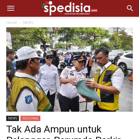
Home
NEWS
NEWS
REGIONAL
Tak Ada Ampun untuk