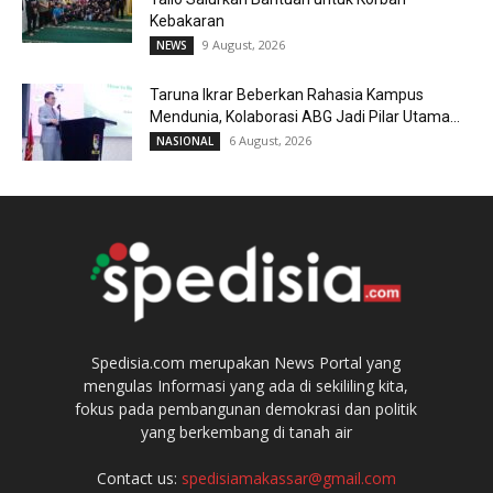
Kebakaran
9 August, 2026
NEWS
Taruna Ikrar Beberkan Rahasia Kampus
Mendunia, Kolaborasi ABG Jadi Pilar Utama...
6 August, 2026
NASIONAL
Spedisia.com merupakan News Portal yang
mengulas Informasi yang ada di sekililing kita,
fokus pada pembangunan demokrasi dan politik
yang berkembang di tanah air
Contact us:
spedisiamakassar@gmail.com