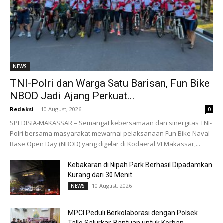
NEWS
TNI-Polri dan Warga Satu Barisan, Fun Bike
NBOD Jadi Ajang Perkuat...
Redaksi
-
10 August, 2026
0
SPEDISIA-MAKASSAR – Semangat kebersamaan dan sinergitas TNI-
Polri bersama masyarakat mewarnai pelaksanaan Fun Bike Naval
Base Open Day (NBOD) yang digelar di Kodaeral VI Makassar,...
Kebakaran di Nipah Park Berhasil Dipadamkan
Kurang dari 30 Menit
10 August, 2026
NEWS
MPCI Peduli Berkolaborasi dengan Polsek
Tallo Salurkan Bantuan untuk Korban