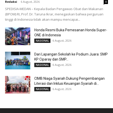
Redaksi
-
6 August, 2026
0
SPEDISIA-MEDAN – Kepala Badan Pengawas Obat dan Makanan
(BPOM) RI, Prof. Dr. Taruna Ikrar, menegaskan bahwa perguruan
tinggi di Indonesia tidak akan mampu mencapai...
Honda Resmi Buka Pemesanan Honda Super-
ONE di Indonesia
6 August, 2026
NASIONAL
Dari Lapangan Sekolah ke Podium Juara: SMP
KP Ciparay dan SMP...
6 August, 2026
NASIONAL
CIMB Niaga Syariah Dukung Pengembangan
Literasi dan Inklusi Keuangan Syariah di...
6 August, 2026
NASIONAL