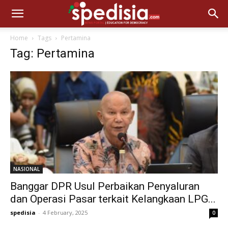
Home
Tags
Pertamina
Tag: Pertamina
NASIONAL
Banggar DPR Usul Perbaikan Penyaluran
dan Operasi Pasar terkait Kelangkaan LPG...
spedisia
-
4 February, 2025
0