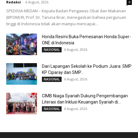
Redaksi
-
6 August, 2026
0
SPEDISIA-MEDAN – Kepala Badan Pengawas Obat dan Makanan
(BPOM) RI, Prof. Dr. Taruna Ikrar, menegaskan bahwa perguruan
tinggi di Indonesia tidak akan mampu mencapai...
Honda Resmi Buka Pemesanan Honda Super-
ONE di Indonesia
6 August, 2026
NASIONAL
Dari Lapangan Sekolah ke Podium Juara: SMP
KP Ciparay dan SMP...
6 August, 2026
NASIONAL
CIMB Niaga Syariah Dukung Pengembangan
Literasi dan Inklusi Keuangan Syariah di...
6 August, 2026
NASIONAL