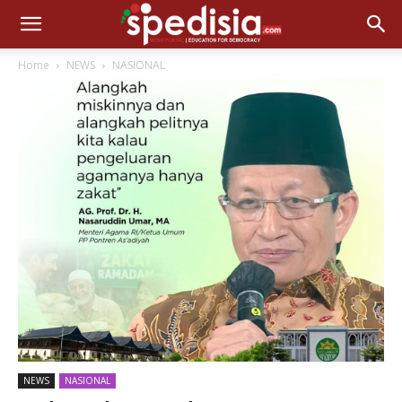
Home
NEWS
NASIONAL
NEWS
NASIONAL