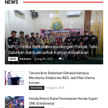
NEWS
MPCI Peduli Berkolaborasi dengan Polsek Tallo
Salurkan Bantuan untuk Korban Kebakaran
Redaksi
-
9 August, 2026
0
NEWS
Taruna Ikrar Beberkan Rahasia Kampus
Mendunia, Kolaborasi ABG Jadi Pilar Utama
Inovasi
6 August, 2026
NASIONAL
Honda Resmi Buka Pemesanan Honda Super-
ONE di Indonesia