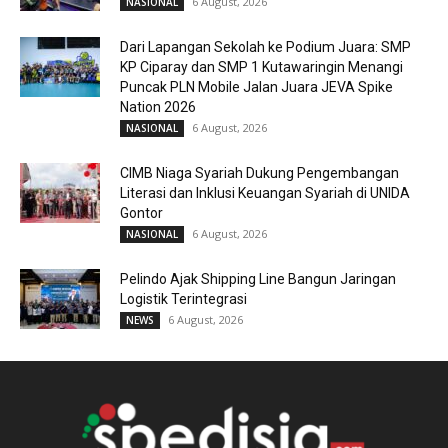
6 August, 2026
NASIONAL
Dari Lapangan Sekolah ke Podium Juara: SMP
KP Ciparay dan SMP 1 Kutawaringin Menangi
Puncak PLN Mobile Jalan Juara JEVA Spike
Nation 2026
6 August, 2026
NASIONAL
CIMB Niaga Syariah Dukung Pengembangan
Literasi dan Inklusi Keuangan Syariah di UNIDA
Gontor
6 August, 2026
NASIONAL
Pelindo Ajak Shipping Line Bangun Jaringan
Logistik Terintegrasi
6 August, 2026
NEWS