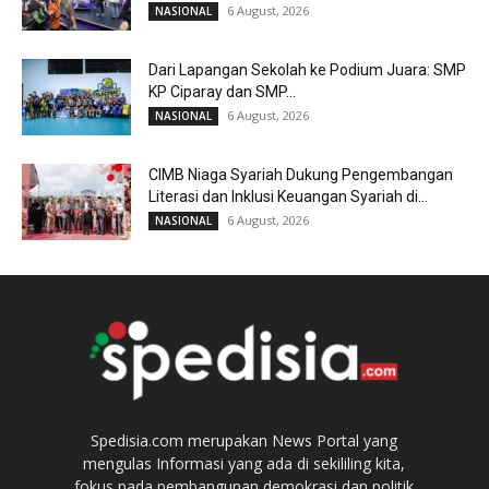
6 August, 2026
NASIONAL
Dari Lapangan Sekolah ke Podium Juara: SMP
KP Ciparay dan SMP...
6 August, 2026
NASIONAL
CIMB Niaga Syariah Dukung Pengembangan
Literasi dan Inklusi Keuangan Syariah di...
6 August, 2026
NASIONAL
Spedisia.com merupakan News Portal yang
mengulas Informasi yang ada di sekililing kita,
fokus pada pembangunan demokrasi dan politik