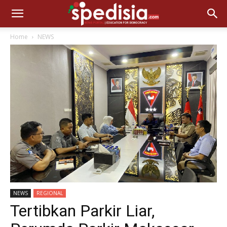
Home
NEWS
NEWS
REGIONAL
Tertibkan Parkir Liar,