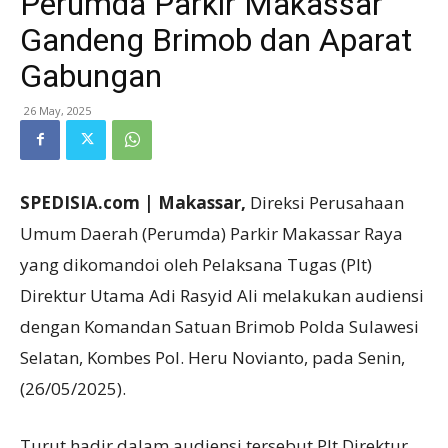
Perumda Parkir Makassar
Gandeng Brimob dan Aparat
Gabungan
26 May, 2025
SPEDISIA.com | Makassar,
Direksi Perusahaan
Umum Daerah (Perumda) Parkir Makassar Raya
yang dikomandoi oleh Pelaksana Tugas (Plt)
Direktur Utama Adi Rasyid Ali melakukan audiensi
dengan Komandan Satuan Brimob Polda Sulawesi
Selatan, Kombes Pol. Heru Novianto, pada Senin,
(26/05/2025).
Turut hadir dalam audiensi tersebut Plt Direktur