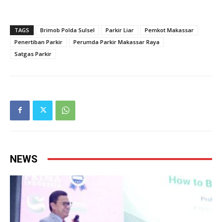
TAGS
Brimob Polda Sulsel
Parkir Liar
Pemkot Makassar
Penertiban Parkir
Perumda Parkir Makassar Raya
Satgas Parkir
NEWS