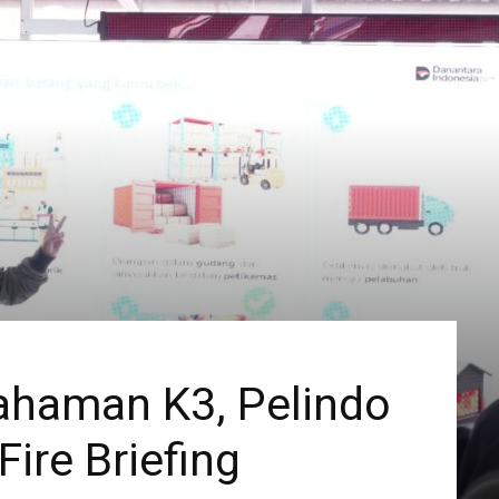
haman K3, Pelindo
Fire Briefing