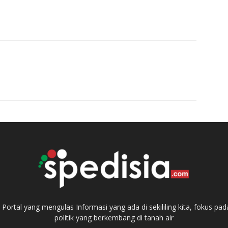
ortal yang mengulas Informasi yang ada di sekililing kita, fokus 
politik yang berkembang di tanah air