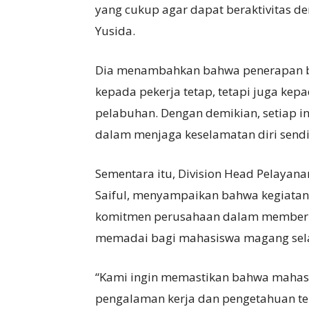
yang cukup agar dapat beraktivitas d
Yusida.
Dia menambahkan bahwa penerapan bu
kepada pekerja tetap, tetapi juga kepa
pelabuhan. Dengan demikian, setiap i
dalam menjaga keselamatan diri sendi
Sementara itu, Division Head Pelayan
Saiful, menyampaikan bahwa kegiatan f
komitmen perusahaan dalam memberik
memadai bagi mahasiswa magang selam
“Kami ingin memastikan bahwa maha
pengalaman kerja dan pengetahuan tek