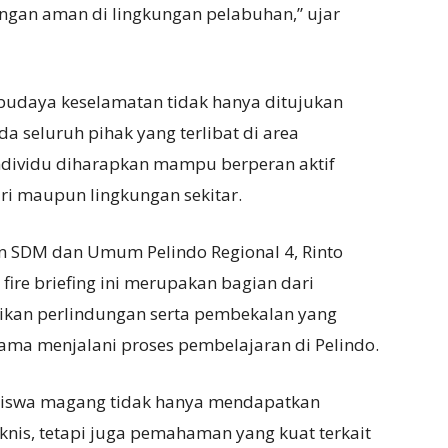
engan aman di lingkungan pelabuhan,” ujar
daya keselamatan tidak hanya ditujukan
da seluruh pihak yang terlibat di area
ndividu diharapkan mampu berperan aktif
ri maupun lingkungan sekitar.
an SDM dan Umum Pelindo Regional 4, Rinto
ire briefing ini merupakan bagian dari
an perlindungan serta pembekalan yang
a menjalani proses pembelajaran di Pelindo.
siswa magang tidak hanya mendapatkan
nis, tetapi juga pemahaman yang kuat terkait