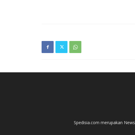
Spedisia.com merupakan News P