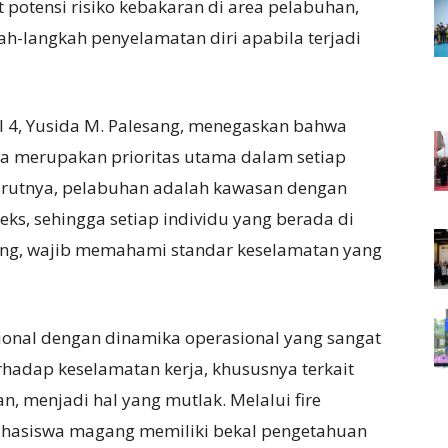
otensi risiko kebakaran di area pelabuhan,
ah-langkah penyelamatan diri apabila terjadi
al 4, Yusida M. Palesang, menegaskan bahwa
a merupakan prioritas utama dalam setiap
nurutnya, pelabuhan adalah kawasan dengan
leks, sehingga setiap individu yang berada di
g, wajib memahami standar keselamatan yang
ional dengan dinamika operasional yang sangat
rhadap keselamatan kerja, khususnya terkait
 menjadi hal yang mutlak. Melalui fire
mahasiswa magang memiliki bekal pengetahuan