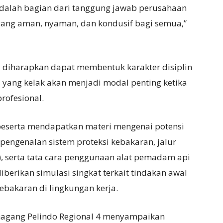
 adalah bagian dari tanggung jawab perusahaan
yang aman, nyaman, dan kondusif bagi semua,”
 diharapkan dapat membentuk karakter disiplin
 yang kelak akan menjadi modal penting ketika
rofesional.
, peserta mendapatkan materi mengenai potensi
pengenalan sistem proteksi kebakaran, jalur
t), serta tata cara penggunaan alat pemadam api
 diberikan simulasi singkat terkait tindakan awal
kebakaran di lingkungan kerja.
 magang Pelindo Regional 4 menyampaikan