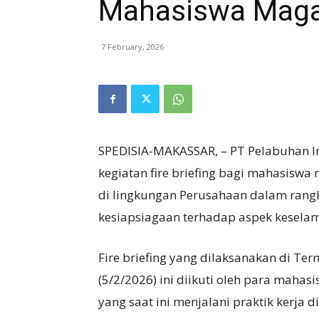
Mahasiswa Mag
7 February, 2026
SPEDISIA-MAKASSAR, – PT Pelabuhan In
kegiatan fire briefing bagi mahasis
di lingkungan Perusahaan dalam ran
kesiapsiagaan terhadap aspek keselama
Fire briefing yang dilaksanakan di T
(5/2/2026) ini diikuti oleh para maha
yang saat ini menjalani praktik kerja d