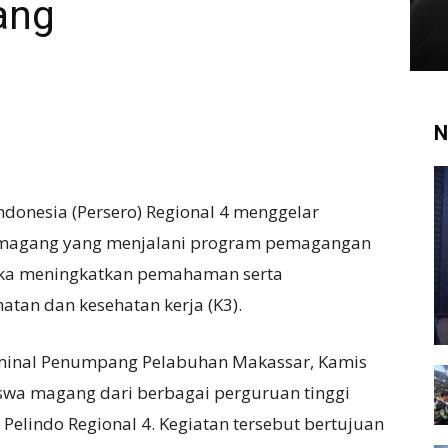
ang
N
donesia (Persero) Regional 4 menggelar
wa magang yang menjalani program pemagangan
gka meningkatkan pemahaman serta
tan dan kesehatan kerja (K3).
erminal Penumpang Pelabuhan Makassar, Kamis
siswa magang dari berbagai perguruan tinggi
i Pelindo Regional 4. Kegiatan tersebut bertujuan