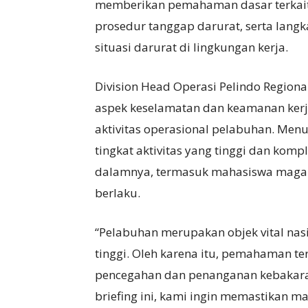
memberikan pemahaman dasar terkait p
prosedur tanggap darurat, serta langk
situasi darurat di lingkungan kerja.
Division Head Operasi Pelindo Region
aspek keselamatan dan keamanan kerj
aktivitas operasional pelabuhan. Me
tingkat aktivitas yang tinggi dan komp
dalamnya, termasuk mahasiswa magan
berlaku.
“Pelabuhan merupakan objek vital nas
tinggi. Oleh karena itu, pemahaman te
pencegahan dan penanganan kebakaran,
briefing ini, kami ingin memastikan 