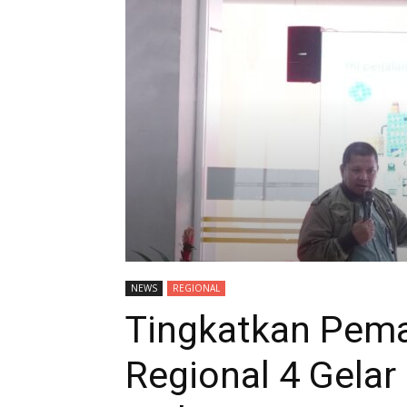
NEWS
REGIONAL
Tingkatkan Pema
Regional 4 Gelar 