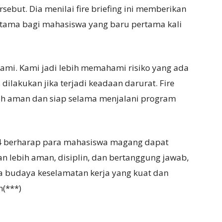
rsebut. Dia menilai fire briefing ini memberikan
tama bagi mahasiswa yang baru pertama kali
kami. Kami jadi lebih memahami risiko yang ada
dilakukan jika terjadi keadaan darurat. Fire
bih aman dan siap selama menjalani program
al 4 berharap para mahasiswa magang dapat
n lebih aman, disiplin, dan bertanggung jawab,
a budaya keselamatan kerja yang kuat dan
n(***)