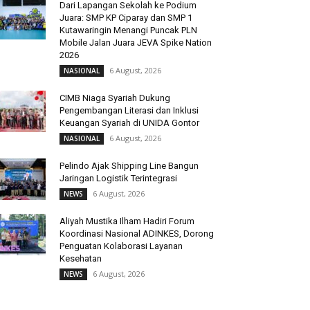
Dari Lapangan Sekolah ke Podium
Juara: SMP KP Ciparay dan SMP 1
Kutawaringin Menangi Puncak PLN
Mobile Jalan Juara JEVA Spike Nation
2026
6 August, 2026
NASIONAL
CIMB Niaga Syariah Dukung
Pengembangan Literasi dan Inklusi
Keuangan Syariah di UNIDA Gontor
6 August, 2026
NASIONAL
Pelindo Ajak Shipping Line Bangun
Jaringan Logistik Terintegrasi
6 August, 2026
NEWS
Aliyah Mustika Ilham Hadiri Forum
Koordinasi Nasional ADINKES, Dorong
Penguatan Kolaborasi Layanan
Kesehatan
6 August, 2026
NEWS