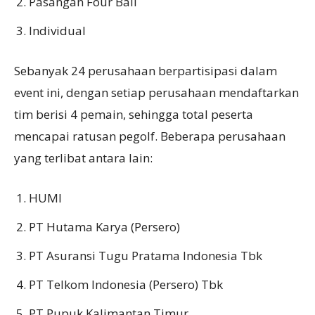
Pasangan Four Ball
Individual
Sebanyak 24 perusahaan berpartisipasi dalam
event ini, dengan setiap perusahaan mendaftarkan
tim berisi 4 pemain, sehingga total peserta
mencapai ratusan pegolf. Beberapa perusahaan
yang terlibat antara lain:
HUMI
PT Hutama Karya (Persero)
PT Asuransi Tugu Pratama Indonesia Tbk
PT Telkom Indonesia (Persero) Tbk
PT Pupuk Kalimantan Timur