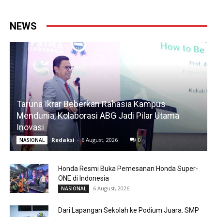
NEWS
Taruna Ikrar Beberkan Rahasia Kampus
Mendunia, Kolaborasi ABG Jadi Pilar Utama
Inovasi
Redaksi
-
6 August, 2026
0
NASIONAL
Honda Resmi Buka Pemesanan Honda Super-
ONE di Indonesia
6 August, 2026
NASIONAL
Dari Lapangan Sekolah ke Podium Juara: SMP