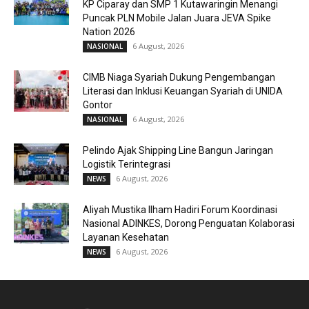
KP Ciparay dan SMP 1 Kutawaringin Menangi
Puncak PLN Mobile Jalan Juara JEVA Spike
Nation 2026
6 August, 2026
NASIONAL
CIMB Niaga Syariah Dukung Pengembangan
Literasi dan Inklusi Keuangan Syariah di UNIDA
Gontor
6 August, 2026
NASIONAL
Pelindo Ajak Shipping Line Bangun Jaringan
Logistik Terintegrasi
6 August, 2026
NEWS
Aliyah Mustika Ilham Hadiri Forum Koordinasi
Nasional ADINKES, Dorong Penguatan Kolaborasi
Layanan Kesehatan
6 August, 2026
NEWS