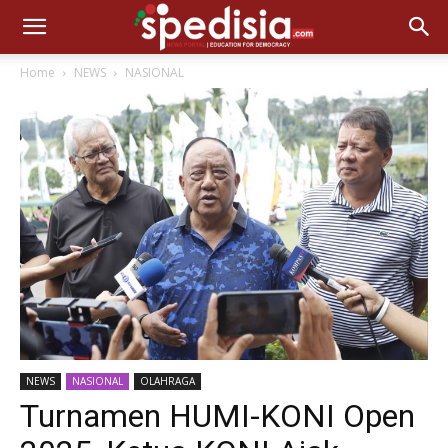
Home
NEWS
NASIONAL
NEWS
NASIONAL
OLAHRAGA
Turnamen HUMI-KONI Open