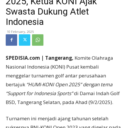
2025, Ketua KONI Ajak
Swasta Dukung Atlet
Indonesia
10 February, 2025
SPEDISIA.com | Tangerang,
Komite Olahraga
Nasional Indonesia (KONI) Pusat kembali
menggelar turnamen golf antar perusahaan
bertajuk
“HUMI-KONI Open 2025” dengan tema
“Support for Indonesia Sports”
di Damai Indah Golf
BSD, Tangerang Selatan, pada Ahad (9/2/2025).
Turnamen ini menjadi ajang tahunan setelah
suksesnya BNI-KONI Open 2023 yang digelar pada