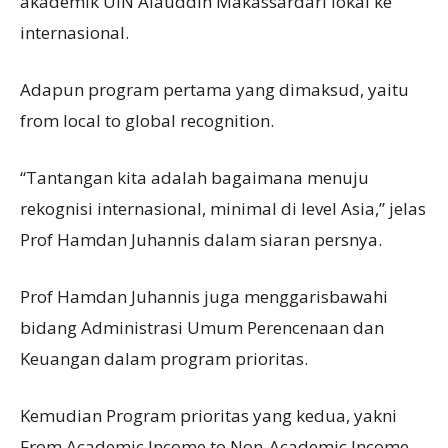
akademik UIN Alauddin Makassardari lokal ke
internasional.
Adapun program pertama yang dimaksud, yaitu
from local to global recognition.
“Tantangan kita adalah bagaimana menuju
rekognisi internasional, minimal di level Asia,” jelas
Prof Hamdan Juhannis dalam siaran persnya.
Prof Hamdan Juhannis juga menggarisbawahi
bidang Administrasi Umum Perencenaan dan
Keuangan dalam program prioritas.
Kemudian Program prioritas yang kedua, yakni
From Academic Income to Non-Academic Income.