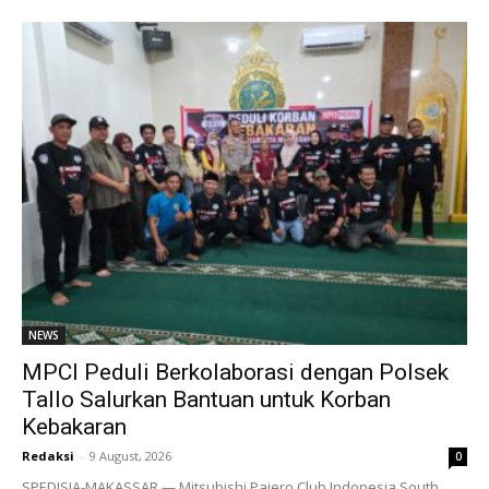
NEWS
MPCI Peduli Berkolaborasi dengan Polsek
Tallo Salurkan Bantuan untuk Korban
Kebakaran
Redaksi
-
9 August, 2026
0
SPEDISIA-MAKASSAR — Mitsubishi Pajero Club Indonesia South