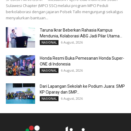
Sulawesi Chapter (MPCI SSC) melalui program MPCI Peduli
berkolaborasi dengan jajaran Polsek Tallo mengunjungi sekaligus
menyalurkan bantuan...
Taruna Ikrar Beberkan Rahasia Kampus
Mendunia, Kolaborasi ABG Jadi Pilar Utama...
6 August, 2026
NASIONAL
Honda Resmi Buka Pemesanan Honda Super-
ONE di Indonesia
6 August, 2026
NASIONAL
Dari Lapangan Sekolah ke Podium Juara: SMP
KP Ciparay dan SMP...
6 August, 2026
NASIONAL