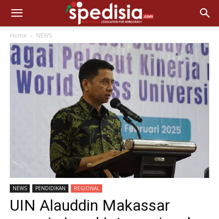
Home
NEWS
NEWS
PENDIDIKAN
REGIONAL
UIN Alauddin Makassar