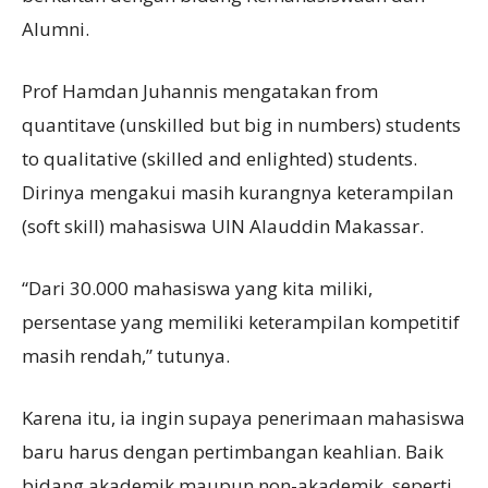
Alumni.
Prof Hamdan Juhannis mengatakan from
quantitave (unskilled but big in numbers) students
to qualitative (skilled and enlighted) students.
Dirinya mengakui masih kurangnya keterampilan
(soft skill) mahasiswa UIN Alauddin Makassar.
“Dari 30.000 mahasiswa yang kita miliki,
persentase yang memiliki keterampilan kompetitif
masih rendah,” tutunya.
Karena itu, ia ingin supaya penerimaan mahasiswa
baru harus dengan pertimbangan keahlian. Baik
bidang akademik maupun non-akademik, seperti