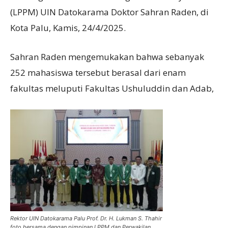
(LPPM) UIN Datokarama Doktor Sahran Raden, di
Kota Palu, Kamis, 24/4/2025.
Sahran Raden mengemukakan bahwa sebanyak
252 mahasiswa tersebut berasal dari enam
fakultas meluputi Fakultas Ushuluddin dan Adab,
Rektor UIN Datokarama Palu Prof. Dr. H. Lukman S. Thahir
foto bersama dengan pimpinan LPPM dan Perwakilan