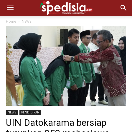
Home
NEWS
NEWS
PENDIDIKAN
UIN Datokarama bersiap