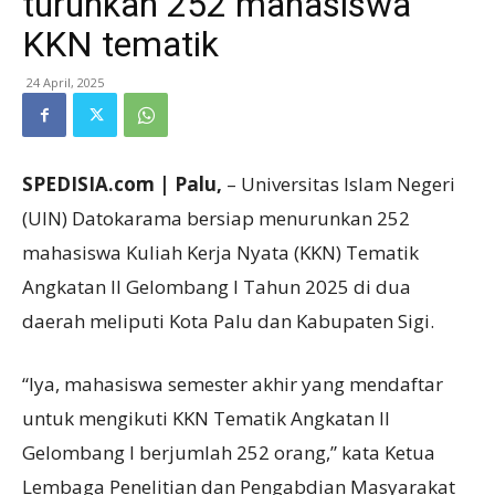
turunkan 252 mahasiswa
KKN tematik
24 April, 2025
SPEDISIA.com | Palu,
– Universitas Islam Negeri
(UIN) Datokarama bersiap menurunkan 252
mahasiswa Kuliah Kerja Nyata (KKN) Tematik
Angkatan II Gelombang I Tahun 2025 di dua
daerah meliputi Kota Palu dan Kabupaten Sigi.
“Iya, mahasiswa semester akhir yang mendaftar
untuk mengikuti KKN Tematik Angkatan II
Gelombang I berjumlah 252 orang,” kata Ketua
Lembaga Penelitian dan Pengabdian Masyarakat