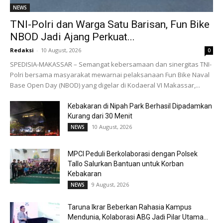
NEWS
TNI-Polri dan Warga Satu Barisan, Fun Bike
NBOD Jadi Ajang Perkuat...
Redaksi
-
10 August, 2026
0
SPEDISIA-MAKASSAR – Semangat kebersamaan dan sinergitas TNI-
Polri bersama masyarakat mewarnai pelaksanaan Fun Bike Naval
Base Open Day (NBOD) yang digelar di Kodaeral VI Makassar,...
Kebakaran di Nipah Park Berhasil Dipadamkan
Kurang dari 30 Menit
10 August, 2026
NEWS
MPCI Peduli Berkolaborasi dengan Polsek
Tallo Salurkan Bantuan untuk Korban
Kebakaran
9 August, 2026
NEWS
Taruna Ikrar Beberkan Rahasia Kampus
Mendunia, Kolaborasi ABG Jadi Pilar Utama...