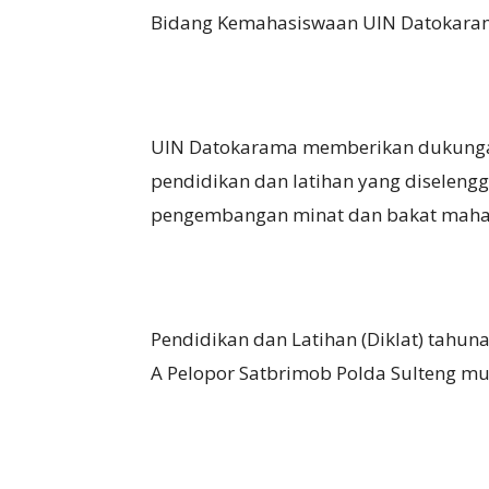
Bidang Kemahasiswaan UIN Datokarama 
UIN Datokarama memberikan dukungan
pendidikan dan latihan yang diselen
pengembangan minat dan bakat maha
Pendidikan dan Latihan (Diklat) tahu
A Pelopor Satbrimob Polda Sulteng mu