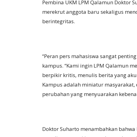
Pembina UKM LPM Qalamun Doktor Suh
merekrut anggota baru sekaligus mence
berintegritas.
“Peran pers mahasiswa sangat penting
kampus. “Kami ingin LPM Qalamun me
berpikir kritis, menulis berita yang a
Kampus adalah miniatur masyarakat, 
perubahan yang menyuarakan kebenara
Doktor Suharto menambahkan bahwa L