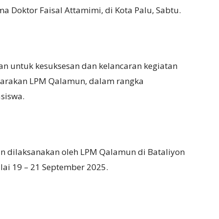
Doktor Faisal Attamimi, di Kota Palu, Sabtu.
 untuk kesuksesan dan kelancaran kegiatan
ggarakan LPM Qalamun, dalam rangka
siswa.
nan dilaksanakan oleh LPM Qalamun di Bataliyon
lai 19 – 21 September 2025.