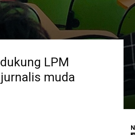
 dukung LPM
jurnalis muda
N