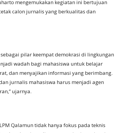
arto mengemukakan kegiatan ini bertujuan
tak calon jurnalis yang berkualitas dan
 sebagai pilar keempat demokrasi di lingkungan
njadi wadah bagi mahasiswa untuk belajar
kurat, dan menyajikan informasi yang berimbang.
dan jurnalis mahasiswa harus menjadi agen
n,” ujarnya.
PM Qalamun tidak hanya fokus pada teknis