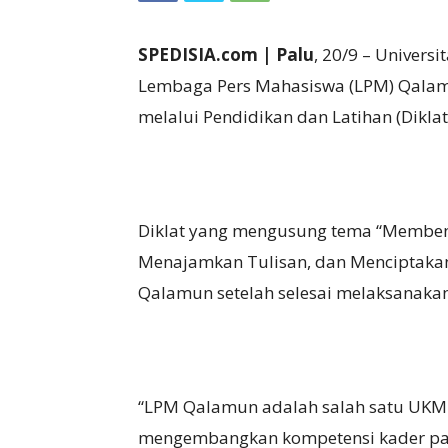
SPEDISIA.com | Palu
, 20/9 – Univer
Lembaga Pers Mahasiswa (LPM) Qala
melalui Pendidikan dan Latihan (Diklat
Diklat yang mengusung tema “Membent
Menajamkan Tulisan, dan Menciptakan 
Qalamun setelah selesai melaksanakan
“LPM Qalamun adalah salah satu UKM 
mengembangkan kompetensi kader pada 