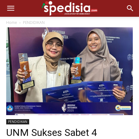
Home
PENDIDIKAN
PENDIDIKAN
UNM Sukses Sabet 4