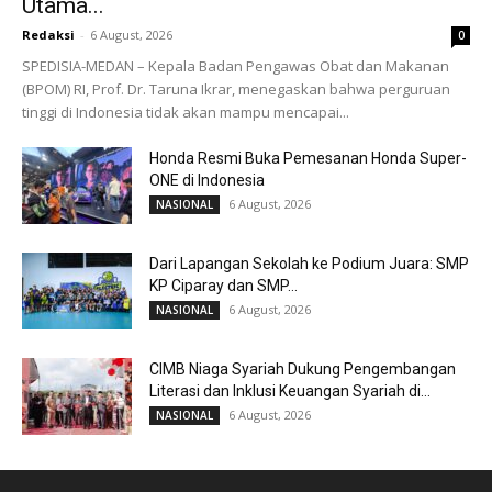
Utama...
Redaksi
-
6 August, 2026
0
SPEDISIA-MEDAN – Kepala Badan Pengawas Obat dan Makanan
(BPOM) RI, Prof. Dr. Taruna Ikrar, menegaskan bahwa perguruan
tinggi di Indonesia tidak akan mampu mencapai...
Honda Resmi Buka Pemesanan Honda Super-
ONE di Indonesia
6 August, 2026
NASIONAL
Dari Lapangan Sekolah ke Podium Juara: SMP
KP Ciparay dan SMP...
6 August, 2026
NASIONAL
CIMB Niaga Syariah Dukung Pengembangan
Literasi dan Inklusi Keuangan Syariah di...
6 August, 2026
NASIONAL