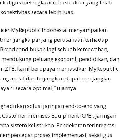
kaligus melengkapi infrastruktur yang telah
nektivitas secara lebih luas.
ficer MyRepublic Indonesia, menyampaikan
mitmen jangka panjang perusahaan terhadap
 “Broadband bukan lagi sebuah kemewahan,
uk mendukung peluang ekonomi, pendidikan, dan
ngan ZTE, kami berupaya memastikan MyRepublic
 yang andal dan terjangkau dapat menjangkau
ayani secara optimal,” ujarnya.
ghadirkan solusi jaringan end-to-end yang
 Customer Premises Equipment (CPE), jaringan
serta sistem kelistrikan. Pendekatan terintegrasi
empercepat proses implementasi, sekaligus