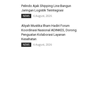
Pelindo Ajak Shipping Line Bangun
Jaringan Logistik Terintegrasi
6 August, 2026
NEWS
Aliyah Mustika Ilham Hadiri Forum
Koordinasi Nasional ADINKES, Dorong
Penguatan Kolaborasi Layanan
Kesehatan
6 August, 2026
NEWS