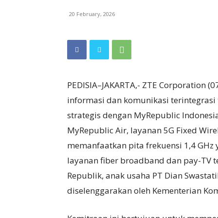
20 February, 2026
PEDISIA–JAKARTA,- ZTE Corporation (07
informasi dan komunikasi terintegrasi
strategis dengan MyRepublic Indonesi
MyRepublic Air, layanan 5G Fixed Wirele
memanfaatkan pita frekuensi 1,4 GHz 
layanan fiber broadband dan pay-TV 
Republik, anak usaha PT Dian Swastati
diselenggarakan oleh Kementerian Komu