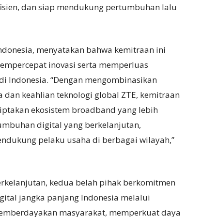
efisien, dan siap mendukung pertumbuhan lalu
 Indonesia, menyatakan bahwa kemitraan ini
empercepat inovasi serta memperluas
gi di Indonesia. “Dengan mengombinasikan
 dan keahlian teknologi global ZTE, kemitraan
ptakan ekosistem broadband yang lebih
umbuhan digital yang berkelanjutan,
dukung pelaku usaha di berbagai wilayah,”
berkelanjutan, kedua belah pihak berkomitmen
ital jangka panjang Indonesia melalui
g memberdayakan masyarakat, memperkuat daya