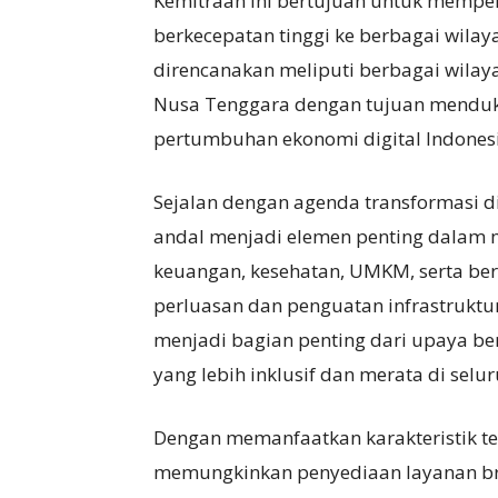
Kemitraan ini bertujuan untuk mempe
berkecepatan tinggi ke berbagai wilay
direncanakan meliputi berbagai wilaya
Nusa Tenggara dengan tujuan menduku
pertumbuhan ekonomi digital Indonesi
Sejalan dengan agenda transformasi dig
andal menjadi elemen penting dalam 
keuangan, kesehatan, UMKM, serta berb
perluasan dan penguatan infrastruktur
menjadi bagian penting dari upaya be
yang lebih inklusif dan merata di selu
Dengan memanfaatkan karakteristik te
memungkinkan penyediaan layanan bro