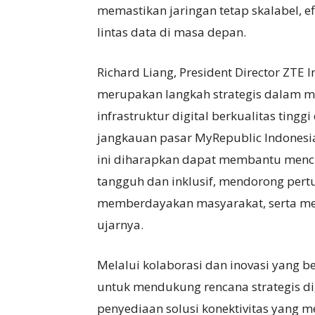
memastikan jaringan tetap skalabel, 
lintas data di masa depan.
Richard Liang, President Director ZTE
merupakan langkah strategis dalam m
infrastruktur digital berkualitas ting
jangkauan pasar MyRepublic Indonesia
ini diharapkan dapat membantu menci
tangguh dan inklusif, mendorong pert
memberdayakan masyarakat, serta men
ujarnya.
Melalui kolaborasi dan inovasi yang 
untuk mendukung rencana strategis dig
penyediaan solusi konektivitas yan