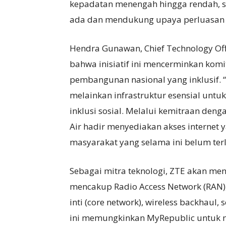
kepadatan menengah hingga rendah, se
ada dan mendukung upaya perluasan ko
Hendra Gunawan, Chief Technology Of
bahwa inisiatif ini mencerminkan ko
pembangunan nasional yang inklusif.
melainkan infrastruktur esensial unt
inklusi sosial. Melalui kemitraan de
Air hadir menyediakan akses internet
masyarakat yang selama ini belum terl
Sebagai mitra teknologi, ZTE akan men
mencakup Radio Access Network (RAN),
inti (core network), wireless backhaul, 
ini memungkinkan MyRepublic untuk m