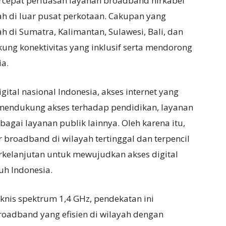
rcepat perluasan layanan broadband nirkabel
ah di luar pusat perkotaan. Cakupan yang
h di Sumatra, Kalimantan, Sulawesi, Bali, dan
ng konektivitas yang inklusif serta mendorong
a.
ital nasional Indonesia, akses internet yang
mendukung akses terhadap pendidikan, layanan
agai layanan publik lainnya. Oleh karena itu,
 broadband di wilayah tertinggal dan terpencil
rkelanjutan untuk mewujudkan akses digital
ruh Indonesia.
knis spektrum 1,4 GHz, pendekatan ini
adband yang efisien di wilayah dengan