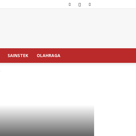
SAINSTEK
OLAHRAGA
.