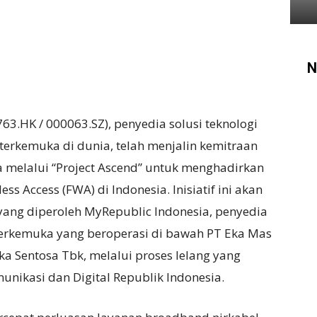
N
63.HK / 000063.SZ), penyedia solusi teknologi
 terkemuka di dunia, telah menjalin kemitraan
a melalui “Project Ascend” untuk menghadirkan
ss Access (FWA) di Indonesia. Inisiatif ini akan
yang diperoleh MyRepublic Indonesia, penyedia
terkemuka yang beroperasi di bawah PT Eka Mas
ka Sentosa Tbk, melalui proses lelang yang
nikasi dan Digital Republik Indonesia.