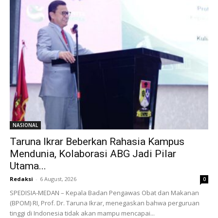
NASIONAL
Taruna Ikrar Beberkan Rahasia Kampus
Mendunia, Kolaborasi ABG Jadi Pilar
Utama...
Redaksi
-
6 August, 2026
0
SPEDISIA-MEDAN – Kepala Badan Pengawas Obat dan Makanan
(BPOM) RI, Prof. Dr. Taruna Ikrar, menegaskan bahwa perguruan
tinggi di Indonesia tidak akan mampu mencapai...