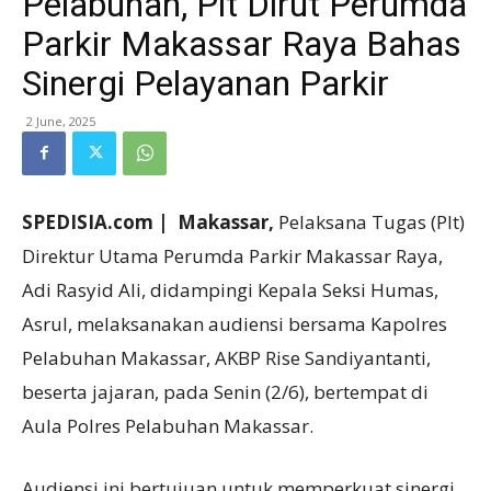
Pelabuhan, Plt Dirut Perumda
Parkir Makassar Raya Bahas
Sinergi Pelayanan Parkir
2 June, 2025
SPEDISIA.com | Makassar,
Pelaksana Tugas (Plt)
Direktur Utama Perumda Parkir Makassar Raya,
Adi Rasyid Ali, didampingi Kepala Seksi Humas,
Asrul, melaksanakan audiensi bersama Kapolres
Pelabuhan Makassar, AKBP Rise Sandiyantanti,
beserta jajaran, pada Senin (2/6), bertempat di
Aula Polres Pelabuhan Makassar.
Audiensi ini bertujuan untuk memperkuat sinergi