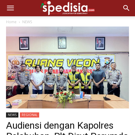
Home
NEWS
NEWS
REGIONAL
Audiensi dengan Kapolres