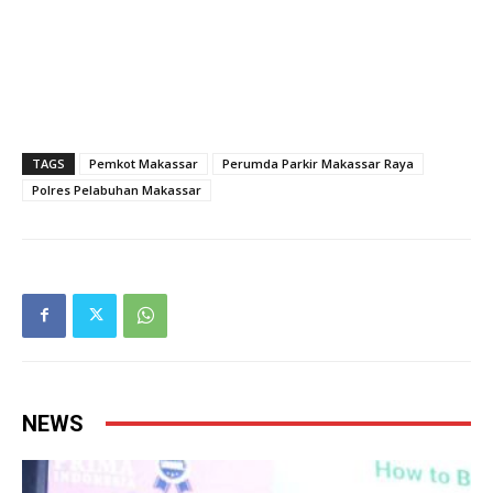
TAGS
Pemkot Makassar
Perumda Parkir Makassar Raya
Polres Pelabuhan Makassar
NEWS