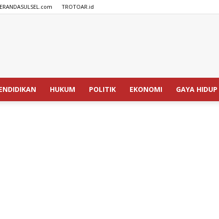
ERANDASULSEL.com
TROTOAR.id
SPEDISIA.com
ENDIDIKAN
HUKUM
POLITIK
EKONOMI
GAYA HIDUP