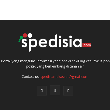
ortal yang mengulas Informasi yang ada di sekililing kita, fokus 
politik yang berkembang di tanah air
Contact us:
spedisiamakassar@gmail.com