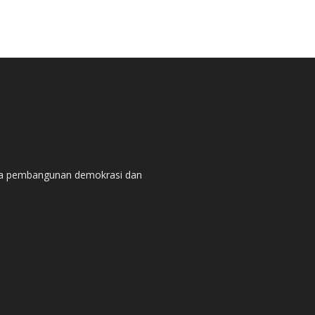
pada pembangunan demokrasi dan