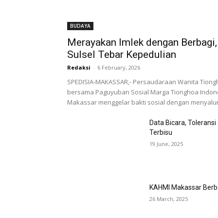
BUDAYA
Merayakan Imlek dengan Berbag
Sulsel Tebar Kepedulian
Redaksi
-
6 February, 2026
SPEDISIA-MAKASSAR,- Persaudaraan Wanita Tiongho
bersama Paguyuban Sosial Marga Tionghoa Indones
Makassar menggelar bakti sosial dengan menyalur
Data Bicara, Toleransi
Terbisu
19 June, 2025
KAHMI Makassar Berb
26 March, 2025