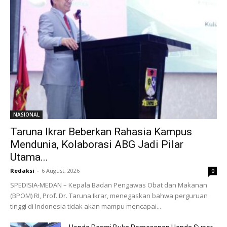
NASIONAL
Taruna Ikrar Beberkan Rahasia Kampus
Mendunia, Kolaborasi ABG Jadi Pilar
Utama...
Redaksi
-
6 August, 2026
0
SPEDISIA-MEDAN – Kepala Badan Pengawas Obat dan Makanan
(BPOM) RI, Prof. Dr. Taruna Ikrar, menegaskan bahwa perguruan
tinggi di Indonesia tidak akan mampu mencapai...