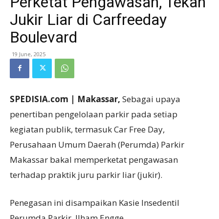
Perketat Pengawasan, Tekan
Jukir Liar di Carfreeday
Boulevard
19 June, 2025
SPEDISIA.com | Makassar,
Sebagai upaya
penertiban pengelolaan parkir pada setiap
kegiatan publik, termasuk Car Free Day,
Perusahaan Umum Daerah (Perumda) Parkir
Makassar bakal memperketat pengawasan
terhadap praktik juru parkir liar (jukir).
Penegasan ini disampaikan Kasie Insedentil
Perumda Parkir, Ilham Engge.