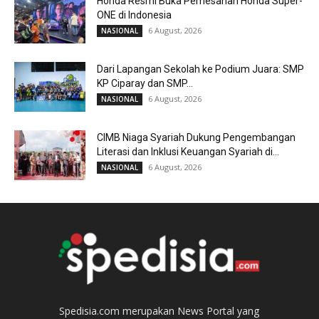
Honda Resmi Buka Pemesanan Honda Super-
ONE di Indonesia
6 August, 2026
NASIONAL
Dari Lapangan Sekolah ke Podium Juara: SMP
KP Ciparay dan SMP...
6 August, 2026
NASIONAL
CIMB Niaga Syariah Dukung Pengembangan
Literasi dan Inklusi Keuangan Syariah di...
6 August, 2026
NASIONAL
Spedisia.com merupakan News Portal yang