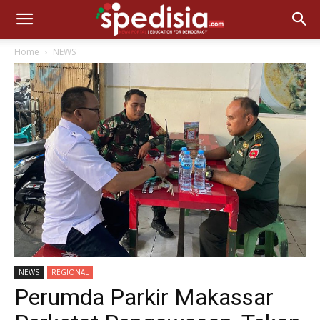
Home
NEWS
NEWS
REGIONAL
Perumda Parkir Makassar