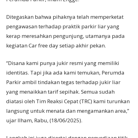
Ditegaskan bahwa pihaknya telah memperketat
pengawasan terhadap praktik parkir liar yang
kerap meresahkan pengunjung, utamanya pada
kegiatan Car free day setiap akhir pekan.
“Disana kami punya jukir resmi yang memiliki
identitas. Tapi jika ada kami temukan, Perumda
Parkir ambil tindakan tegas terhadap jukir liar
yang menaikkan tarif sepihak. Semua sudah
diatasi oleh Tim Reaksi Cepat (TRC) kami turunkan
langsung untuk menata dan mengamankan area,”
ujar Ilham, Rabu, (18/06/2025).
Langkah ini juga disertai dengan penyediaan titik-