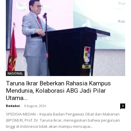
NASIONAL
Taruna Ikrar Beberkan Rahasia Kampus
Mendunia, Kolaborasi ABG Jadi Pilar
Utama...
Redaksi
-
6 August, 2026
0
SPEDISIA-MEDAN – Kepala Badan Pengawas Obat dan Makanan
(BPOM) RI, Prof. Dr. Taruna Ikrar, menegaskan bahwa perguruan
tinggi di Indonesia tidak akan mampu mencapai...