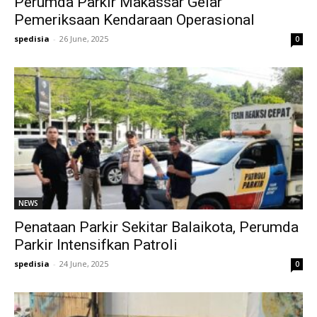
Perumda Parkir Makassar Gelar
Pemeriksaan Kendaraan Operasional
spedisia
-
26 June, 2025
0
NEWS
Penataan Parkir Sekitar Balaikota, Perumda
Parkir Intensifkan Patroli
spedisia
-
24 June, 2025
0