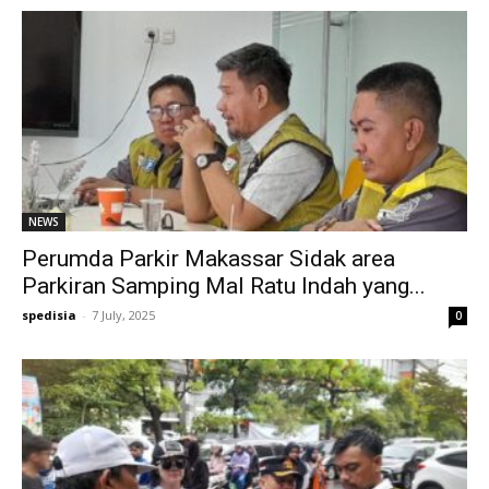
NEWS
Perumda Parkir Makassar Sidak area
Parkiran Samping Mal Ratu Indah yang...
spedisia
-
7 July, 2025
0