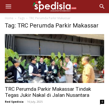
Home
Tags
TRC Perumda Parkir Makassar
Tag: TRC Perumda Parkir Makassar
NEWS
TRC Perumda Parkir Makassar Tindak
Tegas Jukir Nakal di Jalan Nusantara
Red Spedisia
-
16 July, 2025
0