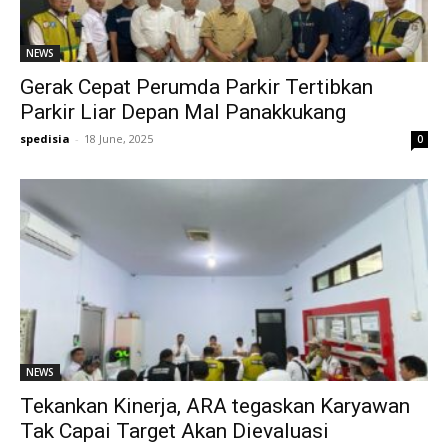
NEWS
Gerak Cepat Perumda Parkir Tertibkan
Parkir Liar Depan Mal Panakkukang
spedisia
-
18 June, 2025
0
NEWS
Tekankan Kinerja, ARA tegaskan Karyawan
Tak Capai Target Akan Dievaluasi