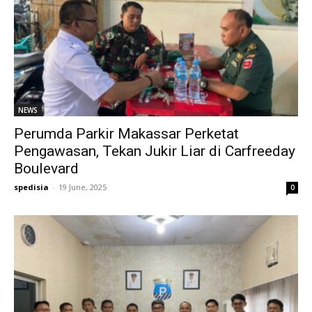
NEWS
Perumda Parkir Makassar Perketat
Pengawasan, Tekan Jukir Liar di Carfreeday
Boulevard
spedisia
-
19 June, 2025
0