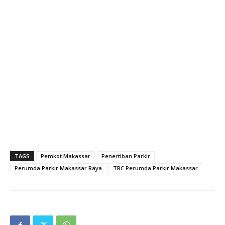
TAGS
Pemkot Makassar
Penertiban Parkir
Perumda Parkir Makassar Raya
TRC Perumda Parkir Makassar