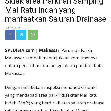
Sidak area Parkiran Samping
Mal Ratu Indah yang
manfaatkan Saluran Drainase
7 July, 2025
SPEDISIA.com
|
Makassar
, Perumda Parkir
Makassar kembali menunjukkan komitmennya
dalam penertiban dan pengelolaan parkir di Kota
Makassar.
Dengan melakukan inspeksi mendadak (sidak)
yang mendapati area parkir disekitar Mal Ratu
Indah (MARI) yang berdiri di atas saluran drainase
milik pemerintah, tepatnya di Jalan Mawas,