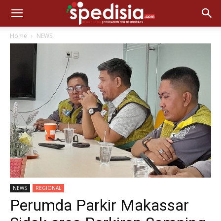
Home
NEWS
NEWS
REGIONAL
Perumda Parkir Makassar