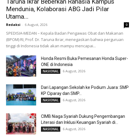
Taruna Ikrar Beberkan Rahasia Kampus
Mendunia, Kolaborasi ABG Jadi Pilar
Utama...
Redaksi
-
6 August, 2026
0
SPEDISIA-MEDAN – Kepala Badan Pengawas Obat dan Makanan
(BPOM) RI, Prof. Dr. Taruna Ikrar, menegaskan bahwa perguruan
tinggi di Indonesia tidak akan mampu mencapai...
Honda Resmi Buka Pemesanan Honda Super-
ONE di Indonesia
6 August, 2026
NASIONAL
Dari Lapangan Sekolah ke Podium Juara: SMP
KP Ciparay dan SMP...
6 August, 2026
NASIONAL
CIMB Niaga Syariah Dukung Pengembangan
Literasi dan Inklusi Keuangan Syariah di...
6 August, 2026
NASIONAL