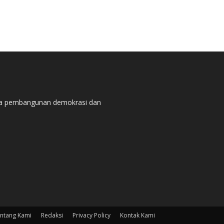
pada pembangunan demokrasi dan
ntang Kami
Redaksi
Privacy Policy
Kontak Kami