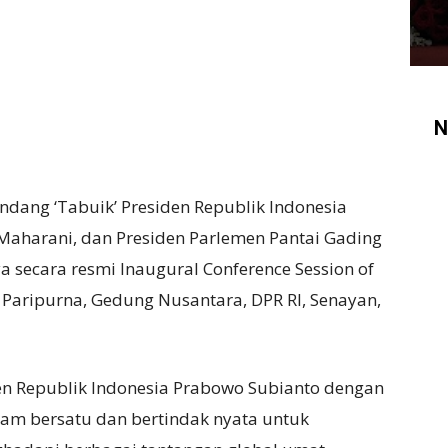
N
dang ‘Tabuik’ Presiden Republik Indonesia
Maharani, dan Presiden Parlemen Pantai Gading
secara resmi Inaugural Conference Session of
g Paripurna, Gedung Nusantara, DPR RI, Senayan,
en Republik Indonesia Prabowo Subianto dengan
lam bersatu dan bertindak nyata untuk