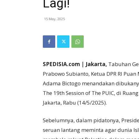
Lagi!
15 May, 2025
SPEDISIA.com | Jakarta,
Tabuhan Gen
Prabowo Subianto, Ketua DPR RI Puan 
Adama Bictogo menandakan dibukanya 
The 19th Session of The PUIC, di Ruan
Jakarta, Rabu (14/5/2025).
Sebelumnya, dalam pidatonya, Presid
seruan lantang meminta agar dunia Is