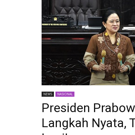
NEWS
NASIONAL
Presiden Prabowo
Langkah Nyata, T