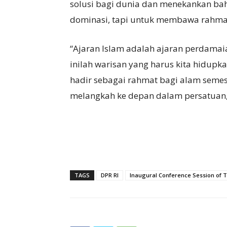
solusi bagi dunia dan menekankan ba
dominasi, tapi untuk membawa rahmat
“Ajaran Islam adalah ajaran perdamaian
inilah warisan yang harus kita hidupk
hadir sebagai rahmat bagi alam semes
melangkah ke depan dalam persatuan,”
TAGS
DPR RI
Inaugural Conference Session of T