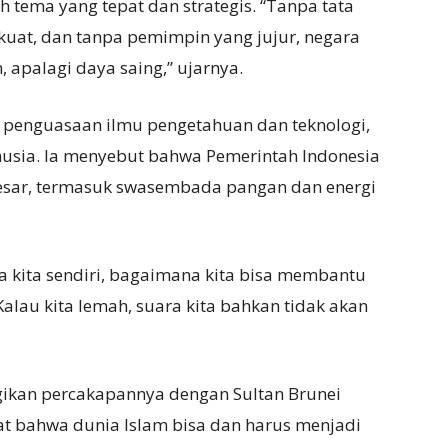
 tema yang tepat dan strategis. “Tanpa tata
kuat, dan tanpa pemimpin yang jujur, negara
 apalagi daya saing,” ujarnya.
 penguasaan ilmu pengetahuan dan teknologi,
sia. Ia menyebut bahwa Pemerintah Indonesia
besar, termasuk swasembada pangan dan energi
a kita sendiri, bagaimana kita bisa membantu
lau kita lemah, suara kita bahkan tidak akan
ikan percakapannya dengan Sultan Brunei
t bahwa dunia Islam bisa dan harus menjadi