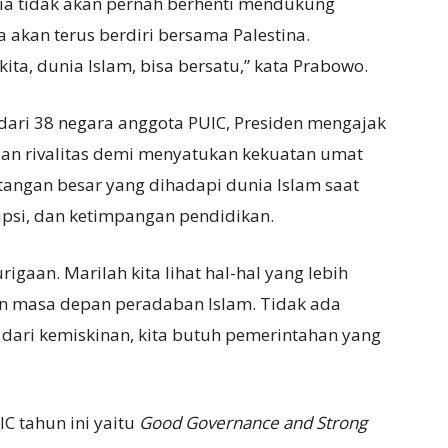
a tidak akan pernah berhenti mendukung
a akan terus berdiri bersama Palestina.
kita, dunia Islam, bisa bersatu,” kata Prabowo.
ari 38 negara anggota PUIC, Presiden mengajak
n rivalitas demi menyatukan kekuatan umat
angan besar yang dihadapi dunia Islam saat
rupsi, dan ketimpangan pendidikan.
igaan. Marilah kita lihat hal-hal yang lebih
n masa depan peradaban Islam. Tidak ada
 dari kemiskinan, kita butuh pemerintahan yang
C tahun ini yaitu
Good Governance and Strong