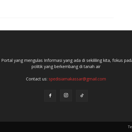
ortal yang mengulas Informasi yang ada di sekililing kita, fokus 
politik yang berkembang di tanah air
Contact us:
spedisiamakassar@gmail.com
Te