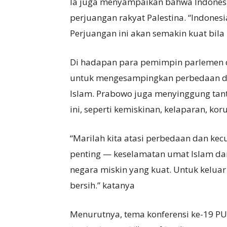
Ia juga menyampaikan bahwa Indonesi
perjuangan rakyat Palestina. “Indonesi
Perjuangan ini akan semakin kuat bila 
Di hadapan para pemimpin parlemen d
untuk mengesampingkan perbedaan da
Islam. Prabowo juga menyinggung tant
ini, seperti kemiskinan, kelaparan, ko
“Marilah kita atasi perbedaan dan kecur
penting — keselamatan umat Islam da
negara miskin yang kuat. Untuk keluar
bersih.” katanya
Menurutnya, tema konferensi ke-19 PUI