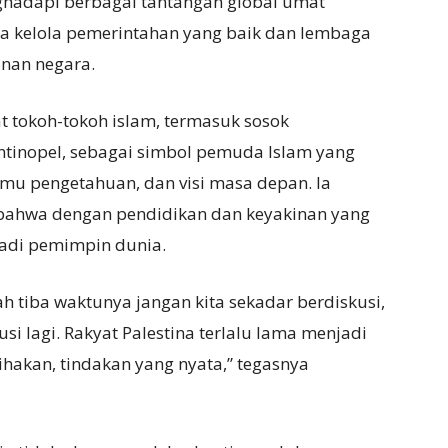
hadapi berbagai tantangan global umat
ta kelola pemerintahan yang baik dan lembaga
anan negara.
t tokoh-tokoh islam, termasuk sosok
tinopel, sebagai simbol pemuda Islam yang
u pengetahuan, dan visi masa depan. Ia
a bahwa dengan pendidikan dan keyakinan yang
jadi pemimpin dunia.
ah tiba waktunya jangan kita sekadar berdiskusi,
i lagi. Rakyat Palestina terlalu lama menjadi
akan, tindakan yang nyata,” tegasnya