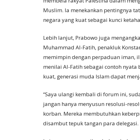
membela rakyat Palestina dalam meng
Muslim. Ia menekankan pentingnya ta
negara yang kuat sebagai kunci ketah
Lebih lanjut, Prabowo juga mengangka
Muhammad Al-Fatih, penakluk Konstan
memimpin dengan perpaduan iman, ilm
menilai Al-Fatih sebagai contoh nyat
kuat, generasi muda Islam dapat men
“Saya ulangi kembali di forum ini, sud
jangan hanya menyusun resolusi-resolus
korban. Mereka membutuhkan keberpih
disambut tepuk tangan para delegasi.