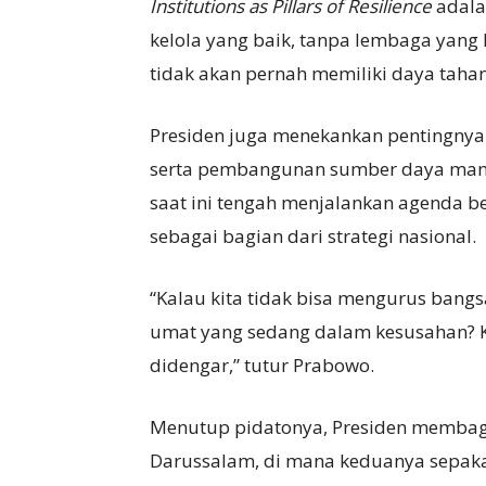
Institutions as Pillars of Resilience
adalah
kelola yang baik, tanpa lembaga yang 
tidak akan pernah memiliki daya tahan,
Presiden juga menekankan pentingnya
serta pembangunan sumber daya manu
saat ini tengah menjalankan agenda 
sebagai bagian dari strategi nasional.
“Kalau kita tidak bisa mengurus bangs
umat yang sedang dalam kesusahan? Ka
didengar,” tutur Prabowo.
Menutup pidatonya, Presiden membag
Darussalam, di mana keduanya sepaka