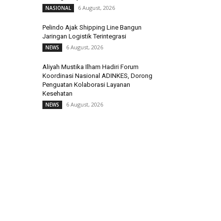
6 August, 2026
NASIONAL
Pelindo Ajak Shipping Line Bangun
Jaringan Logistik Terintegrasi
6 August, 2026
NEWS
Aliyah Mustika Ilham Hadiri Forum
Koordinasi Nasional ADINKES, Dorong
Penguatan Kolaborasi Layanan
Kesehatan
6 August, 2026
NEWS