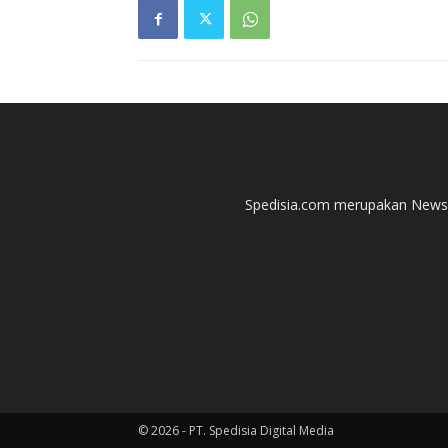
Spedisia.com merupakan News P
© 2026 - PT. Spedisia Digital Media