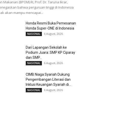
n Makanan (BPOM) RI, Prof. Dr. Taruna Ikrar,
negaskan bahwa perguruan tinggi di Indonesia
dak akan mampu mencapai...
Honda Resmi Buka Pemesanan
Honda Super-ONE di Indonesia
6 August, 2026
NASIONAL
Dari Lapangan Sekolah ke
Podium Juara: SMP KP Ciparay
dan SMP...
6 August, 2026
NASIONAL
CIMB Niaga Syariah Dukung
Pengembangan Literasi dan
Inklusi Keuangan Syariah di...
6 August, 2026
NASIONAL