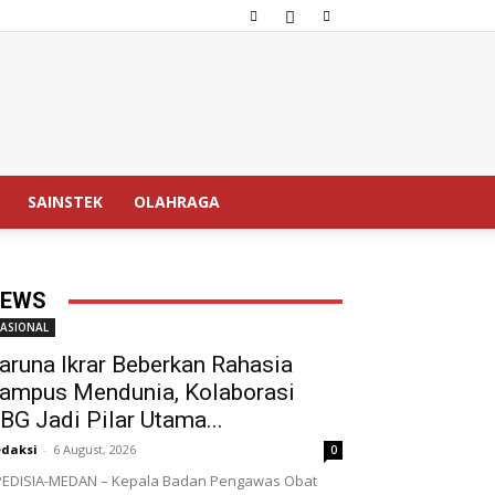
SAINSTEK
OLAHRAGA
EWS
ASIONAL
aruna Ikrar Beberkan Rahasia
ampus Mendunia, Kolaborasi
BG Jadi Pilar Utama...
daksi
-
6 August, 2026
0
EDISIA-MEDAN – Kepala Badan Pengawas Obat