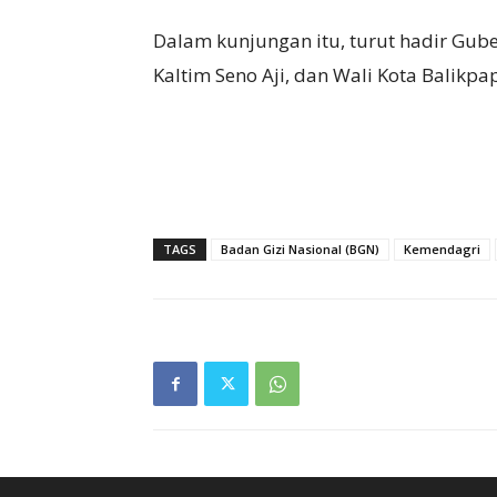
Dalam kunjungan itu, turut hadir Gub
Kaltim Seno Aji, dan Wali Kota Balikp
TAGS
Badan Gizi Nasional (BGN)
Kemendagri