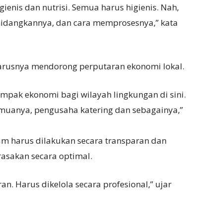
ienis dan nutrisi. Semua harus higienis. Nah,
 dihidangkannya, dan cara memprosesnya,” kata
usnya mendorong perputaran ekonomi lokal.
mpak ekonomi bagi wilayah lingkungan di sini.
Semuanya, pengusaha katering dan sebagainya,”
m harus dilakukan secara transparan dan
rasakan secara optimal.
n. Harus dikelola secara profesional,” ujar