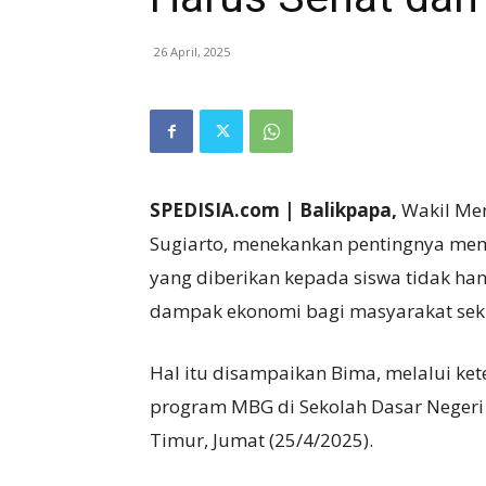
26 April, 2025
SPEDISIA.com | Balikpapa,
Wakil Me
Sugiarto, menekankan pentingnya mem
yang diberikan kepada siswa tidak han
dampak ekonomi bagi masyarakat seki
Hal itu disampaikan Bima, melalui ke
program MBG di Sekolah Dasar Negeri 
Timur, Jumat (25/4/2025).