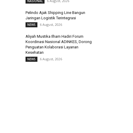
6 August, 2026
NASIONAL
Pelindo Ajak Shipping Line Bangun
Jaringan Logistik Terintegrasi
6 August, 2026
NEWS
Aliyah Mustika Ilham Hadiri Forum
Koordinasi Nasional ADINKES, Dorong
Penguatan Kolaborasi Layanan
Kesehatan
6 August, 2026
NEWS