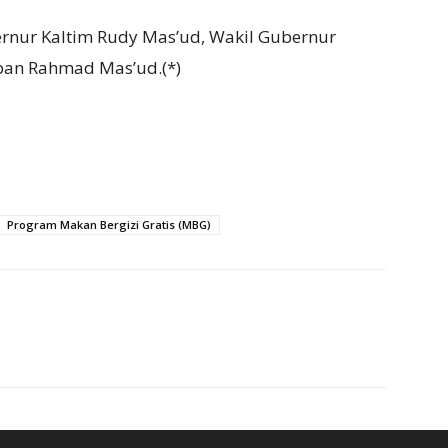
ernur Kaltim Rudy Mas’ud, Wakil Gubernur
apan Rahmad Mas’ud.(*)
Program Makan Bergizi Gratis (MBG)