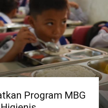
atkan Program MBG
Higienis