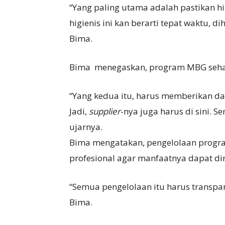
“Yang paling utama adalah pastikan hig
higienis ini kan berarti tepat waktu,
Bima.
Bima menegaskan, program MBG sehar
“Yang kedua itu, harus memberikan da
Jadi,
supplier
-nya juga harus di sini. 
ujarnya.
Bima mengatakan, pengelolaan progra
profesional agar manfaatnya dapat di
“Semua pengelolaan itu harus transpara
Bima.