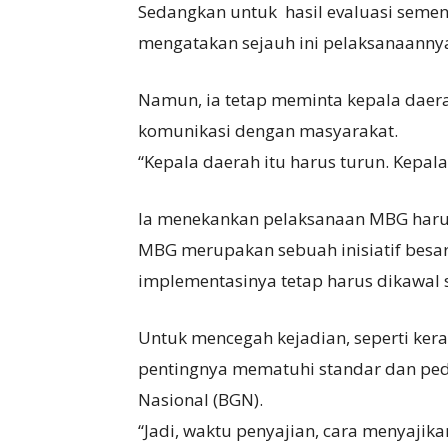
Sedangkan untuk hasil evaluasi seme
mengatakan sejauh ini pelaksanaannya
Namun, ia tetap meminta kepala daera
komunikasi dengan masyarakat.
“Kepala daerah itu harus turun. Kepal
Ia menekankan pelaksanaan MBG harus
MBG merupakan sebuah inisiatif besar
implementasinya tetap harus dikawal s
Untuk mencegah kejadian, seperti ke
pentingnya mematuhi standar dan ped
Nasional (BGN).
“Jadi, waktu penyajian, cara menyaji