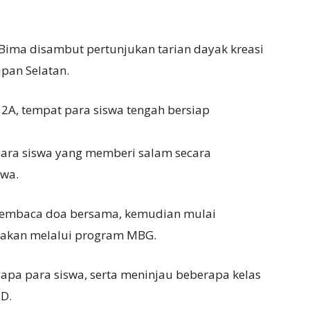
ima disambut pertunjukan tarian dayak kreasi
pan Selatan.
2A, tempat para siswa tengah bersiap
ara siswa yang memberi salam secara
swa.
membaca doa bersama, kemudian mulai
iakan melalui program MBG.
pa para siswa, serta meninjau beberapa kelas
6D.