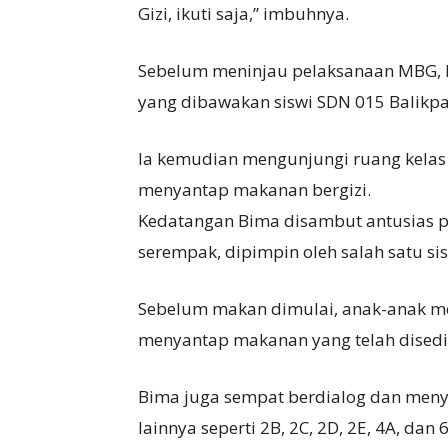
Gizi, ikuti saja,” imbuhnya.
Sebelum meninjau pelaksanaan MBG, B
yang dibawakan siswi SDN 015 Balikpa
Ia kemudian mengunjungi ruang kelas 
menyantap makanan bergizi.
Kedatangan Bima disambut antusias p
serempak, dipimpin oleh salah satu si
Sebelum makan dimulai, anak-anak 
menyantap makanan yang telah dised
Bima juga sempat berdialog dan menya
lainnya seperti 2B, 2C, 2D, 2E, 4A, dan 