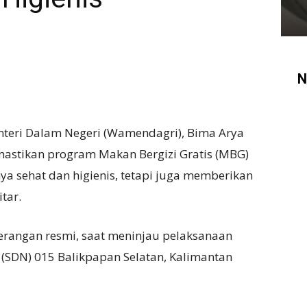
N
nteri Dalam Negeri (Wamendagri), Bima Arya
astikan program Makan Bergizi Gratis (MBG)
ya sehat dan higienis, tetapi juga memberikan
tar.
terangan resmi, saat meninjau pelaksanaan
(SDN) 015 Balikpapan Selatan, Kalimantan