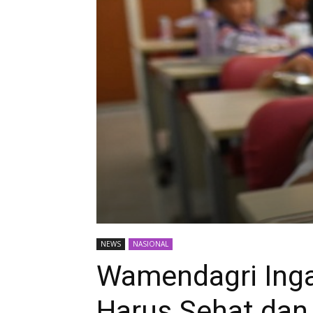
NEWS
NASIONAL
Wamendagri Ing
Harus Sehat dan 