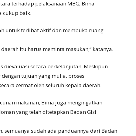
ntara terhadap pelaksanaan MBG, Bima
 cukup baik.
h untuk terlibat aktif dan membuka ruang
a daerah itu harus meminta masukan,” katanya.
 dievaluasi secara berkelanjutan. Meskipun
 dengan tujuan yang mulia, proses
ecara cermat oleh seluruh kepala daerah.
racunan makanan, Bima juga mengingatkan
oman yang telah ditetapkan Badan Gizi
kan, semuanya sudah ada panduannya dari Badan