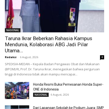
NASIONAL
Taruna Ikrar Beberkan Rahasia Kampus
Mendunia, Kolaborasi ABG Jadi Pilar
Utama...
Redaksi
-
6 August, 2026
0
SPEDISIA-MEDAN – Kepala Badan Pengawas Obat dan Makanan
(BPOM) RI, Prof. Dr. Taruna Ikrar, menegaskan bahwa perguruan
tinggi di Indonesia tidak akan mampu mencapai...
Honda Resmi Buka Pemesanan Honda Super-
ONE di Indonesia
6 August, 2026
NASIONAL
Dari Lapangan Sekolah ke Podium Juara: SMP