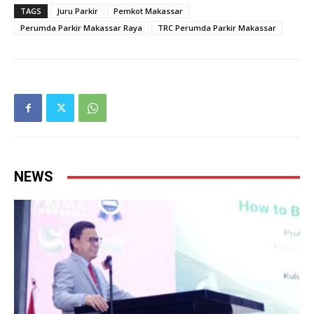
TAGS
Juru Parkir
Pemkot Makassar
Perumda Parkir Makassar Raya
TRC Perumda Parkir Makassar
NEWS