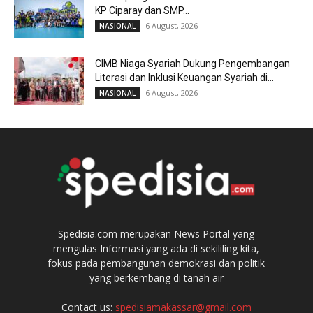
KP Ciparay dan SMP...
6 August, 2026
NASIONAL
CIMB Niaga Syariah Dukung Pengembangan
Literasi dan Inklusi Keuangan Syariah di...
6 August, 2026
NASIONAL
Spedisia.com merupakan News Portal yang
mengulas Informasi yang ada di sekililing kita,
fokus pada pembangunan demokrasi dan politik
yang berkembang di tanah air
Contact us:
spedisiamakassar@gmail.com