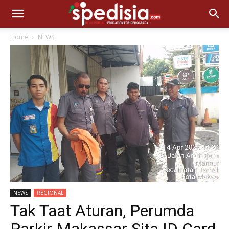
Home
NEWS
NEWS
REGIONAL
Tak Taat Aturan, Perumda