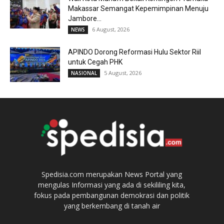
Makassar Semangat Kepemimpinan Menuju
Jambore...
6 August, 2026
NEWS
APINDO Dorong Reformasi Hulu Sektor Riil
untuk Cegah PHK
5 August, 2026
NASIONAL
Spedisia.com merupakan News Portal yang
mengulas Informasi yang ada di sekililing kita,
fokus pada pembangunan demokrasi dan politik
yang berkembang di tanah air